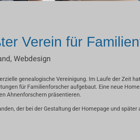
er Verein für Familie
tand, Webdesign
ielle genealogische Vereinigung. Im Laufe der Zeit hat
istungen für Familienforscher aufgebaut. Eine neue Home
den Ahnenforschern präsentieren.
tanden, der bei der Gestaltung der Homepage und später