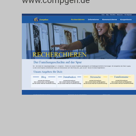
www.compgen.de