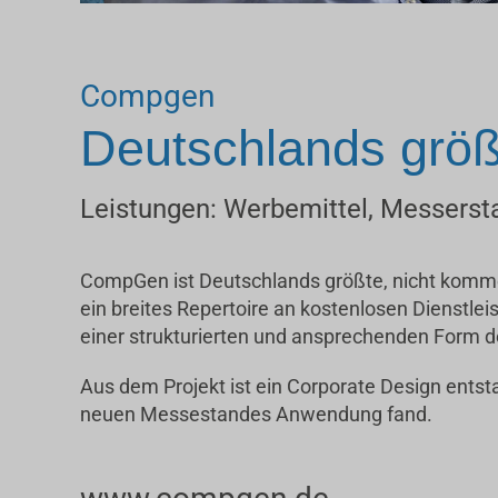
Compgen
Deutschlands größt
Leistungen: Werbemittel, Messers
CompGen ist Deutschlands größte, nicht kommerz
ein breites Repertoire an kostenlosen Dienstle
einer strukturierten und ansprechenden Form 
Aus dem Projekt ist ein Corporate Design ents
neuen Messestandes Anwendung fand.